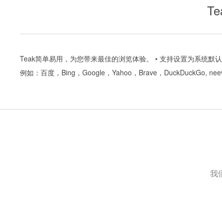
T
Teak简单易用，为您带来最佳的浏览体验。 • 支持设置为系统默
例如：百度，Bing，Google，Yahoo，Brave，DuckDuckGo, neeva
我