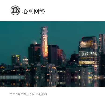
心羽网络
主页
/
客户案例
/
Teak浏览器