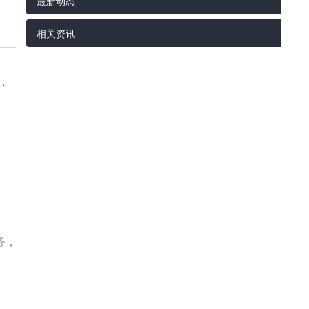
最新动态
相关资讯
，
务，